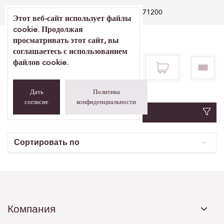
E-poe teenindus +372 5071200
Этот веб-сайт использует файлы
cookie. Продолжая
просматривать этот сайт, вы
соглашаетесь с использованием
файлов cookie.
Дать
Политика
согласие
конфиденциальности
Фильтр
Сортировать по
Компания